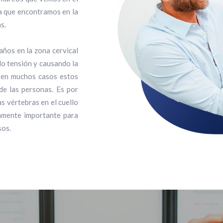
a que encontramos en la
s.
años en la zona cervical
do tensión y causando la
a en muchos casos estos
de las personas. Es por
s vértebras en el cuello
mamente importante para
sos.