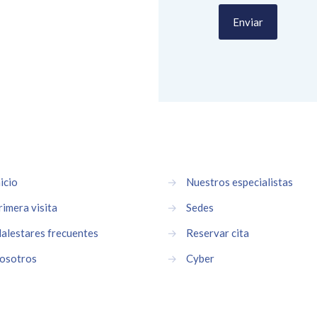
icio
→
Nuestros especialistas
rimera visita
→
Sedes
alestares frecuentes
→
Reservar cita
osotros
→
Cyber