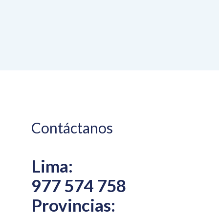
Contáctanos
Lima:
977 574 758
Provincias: