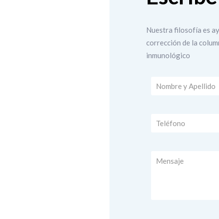
Nuestra filosofía es a
corrección de la colum
inmunológico