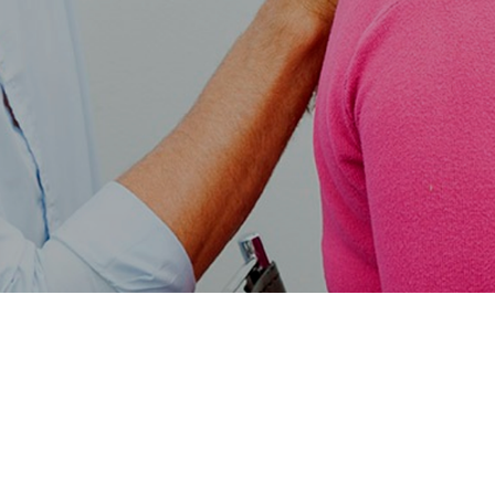
scríbete a nuestro bole