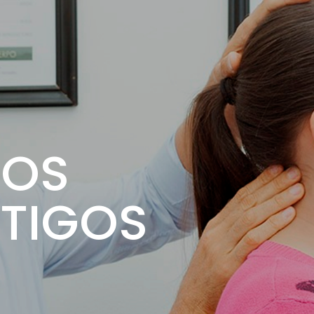
EOS
RTIGOS