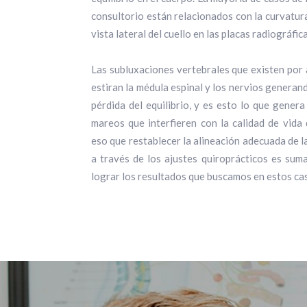
consultorio están relacionados con la curvatur
vista lateral del cuello en las placas radiográfica
Las subluxaciones vertebrales que existen por 
estiran la médula espinal y los nervios generan
pérdida del equilibrio, y es esto lo que gener
mareos que interfieren con la calidad de vida 
eso que restablecer la alineación adecuada de la
a través de los ajustes quiroprácticos es su
lograr los resultados que buscamos en estos ca