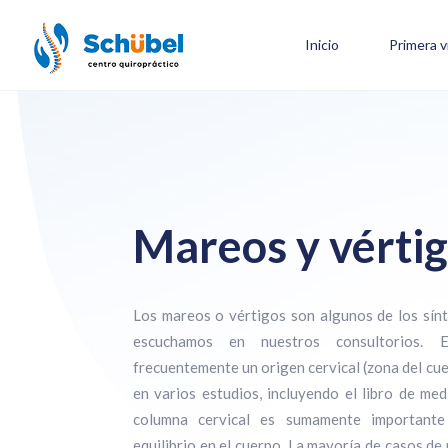
Inicio
Primera v
Mareos y vérti
Los mareos o vértigos son algunos de los sí
escuchamos en nuestros consultorios. El
frecuentemente un origen cervical (zona del cue
en varios estudios, incluyendo el libro de med
columna cervical es sumamente importante
equilibrio en el cuerpo. La mayoría de casos d