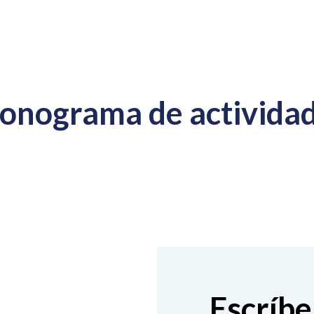
onograma de activida
Escríb